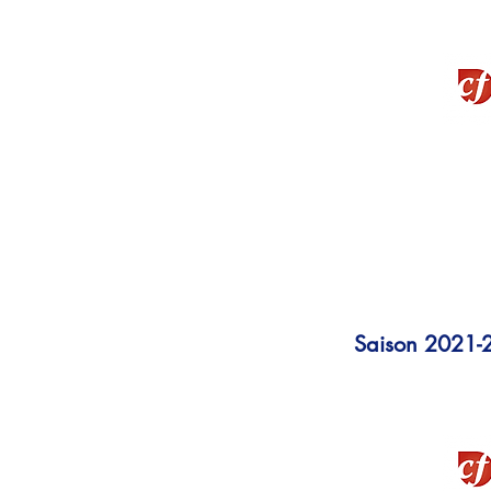
La Montagne
Victoire sur le fil pour les b
Une journée autour du thèm
Saison 2021-
La Montagne