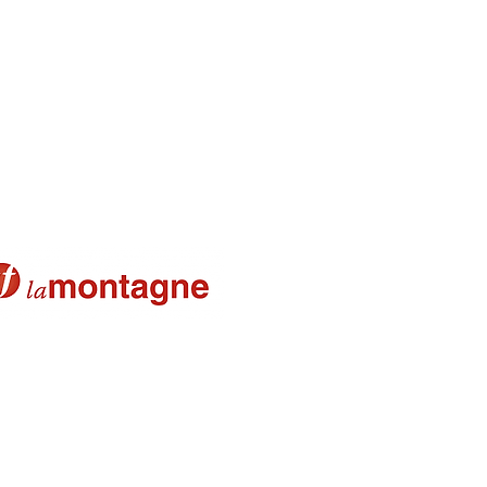
s regrets 08-03-2022
imposent facilement
10-01-2022
 les jeunes 06-01-2022