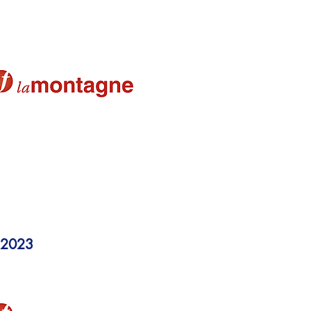
vivialité
basketteurs
2023